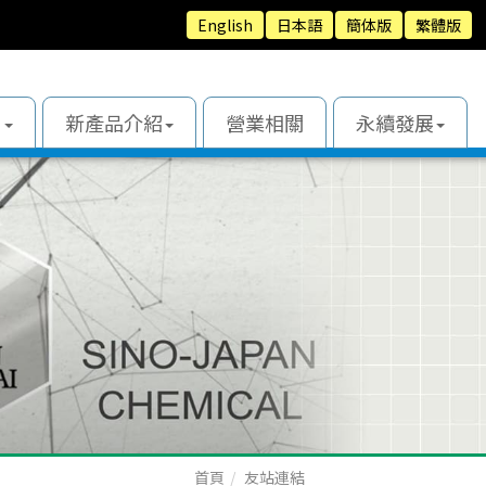
English
日本語
簡体版
繁體版
用
新產品介紹
營業相關
永續發展
首頁
友站連結