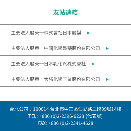
友站連結
▸
主要法人股東─株式會社日本觸媒
▸
主要法人股東─中國化學製藥股份有限公司
▸
主要法人股東─日本乳化劑株式會社
▸
主要法人股東─大勝化學工業股份有限公司
台北公司：100014 台北市中正區仁愛路二段99號14樓
TEL:
+886 (0)2-2396-6223 (代表號)
FAX: +886 (0)2-2341-4628