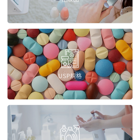
USP規格