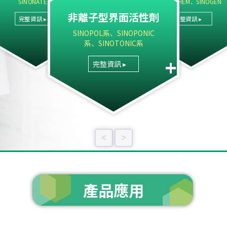
SINONATE系
SINOCHEM、SINOGEN
非離子型界面活性劑
完整資訊 ▸
完整資訊 ▸
+
SINOPOL系、SINOPONIC
系、SINOTONIC系
+
完整資訊 ▸
<
>
產品應用