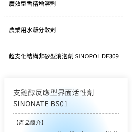
廣效型香精增溶劑
農業用水懸分散劑
超支化結構非矽型消泡劑 SINOPOL DF309
支鏈醇反應型界面活性劑
SINONATE BS01
【產品簡介】