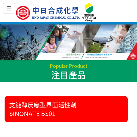
注目產品
支鏈醇反應型界面活性劑
SINONATE BS01