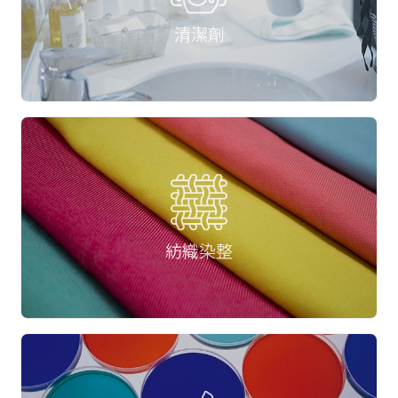
清潔劑
紡織染整