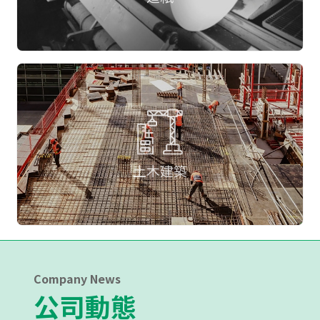
土木建築
公司動態