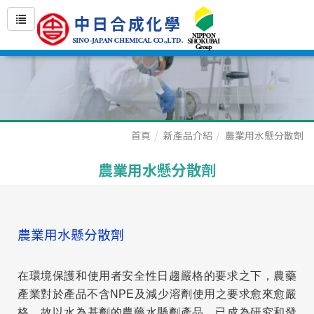
首頁
新產品介紹
農業用水懸分散劑
農業用水懸分散劑
農業用水懸分散劑
在環境保護和使用者安全性日趨嚴格的要求之下，農藥
產業對於產品不含NPE及減少溶劑使用之要求愈來愈嚴
格，故以水為基劑的農藥水懸劑產品，已成為研究和發