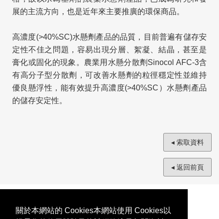
展的主流方向，也是近年來主要推廣的環保商品。
高濃度(>40%SC)水懸劑產品的品質，目前普遍有儲存安
定性不佳之問題，容易出現分層、絮凝、結晶，甚至是
膏化或固化的現象。農業用水懸分散劑Sinocol AFC-3含
有高分子型分散劑，可改善水懸劑的粒徑穩定性並維持
優良懸浮性，能有效提升高濃度(>40%SC）水懸劑產品
的儲存安定性。
◂ 索取資料
◂ 返回前頁
關於本網站的 Cookies本網站使用 Cookies以