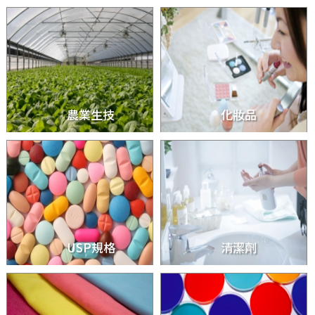
農業生技
化妝品
USP規格
清潔劑