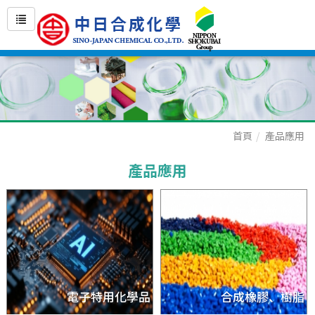
首頁
產品應用
產品應用
電子特用化學品
合成橡膠、樹脂