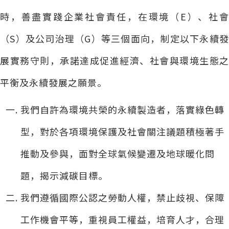
時，善盡實踐企業社會責任，在環境（E）、社會
（S）及公司治理（G）等三個面向，制定以下永續發
展實務守則，承諾達成促進經濟、社會與環境生態之
平衡及永續發展之願景。
我們自許為環境共榮的永續製造者，落實綠色轉
型，對於各項環境保護及社會關注議題積極著手
推動及參與，面對全球氣候變遷及地球暖化問
題，揭示減碳目標。
我們遵循國際公認之勞動人權，禁止歧視、保障
工作機會平等，重視員工權益，培育人才，合理